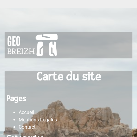
Carte du site
Pages
Accueil
Mentions Légales
Contact