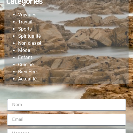
Categories
Voyages
Travail
Sports
Spiritualité
Non classé
Mode
Enfant
Cuisine
Bien-Être
Actualité