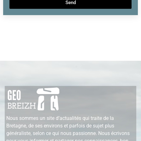
Send
Nous sommes un site d’actualités qui traite de la
Bretagne, de ses environs et parfois de sujet plus
généraliste, selon ce qui nous passionne. Nous écrivons
pour vous informer et partager nos connaissances, bon