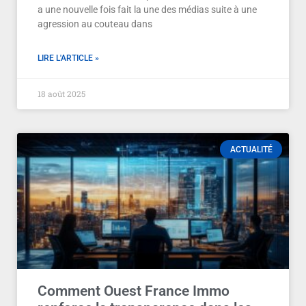
a une nouvelle fois fait la une des médias suite à une
agression au couteau dans
LIRE L'ARTICLE »
18 août 2025
ACTUALITÉ
Comment Ouest France Immo