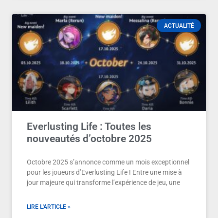
ACTUALITÉ
Everlusting Life : Toutes les
nouveautés d’octobre 2025
Octobre 2025 s’annonce comme un mois exceptionnel
pour les joueurs d’Everlusting Life ! Entre une mise à
jour majeure qui transforme l’expérience de jeu, une
LIRE L'ARTICLE »