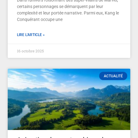
Dans l'univers foisonnant des super-vilains de Marvel,
certains personnages se démarquent par leur
complexité et leur portée narrative. Parmi eux, Kang le
Conquérant occupe une
LIRE L'ARTICLE »
16 octobre 2025
ACTUALITÉ