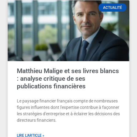
ACTUALITÉ
Matthieu Malige et ses livres blancs
: analyse critique de ses
publications financières
Le paysage financier français compte de nombreuses
figures influentes dont l'expertise contribue à façonner
les stratégies d'entreprise et à éclairer les décisions des
directeurs financiers.
LIRE L'ARTICLE »