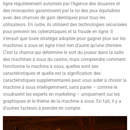
ligne régulièrement autorisés par l’Agence des douanes et
des monopoles garantissent par la loi des jeux équitables
avec des chances de gain identiques pour tous les
utilisateurs. En outre, ils utilisent des technologies sécurisées
pour prévenir les cyberattaques et la fraude en ligne. Il
s’ensuit que toute stratégie adoptée pour gagner plus sur les
machines à sous en ligne n’est rien d’autre qu’une chimère.
C’est la chance qui détermine le sort du joueur dans la salle
des machines à sous du casino, mais comprendre comment
fonctionne la machine à sous, quelles sont ses
caractéristiques et quelle est la signification des
caractéristiques supplémentaires peut vous aider à choisir la
machine à sous intelligemment, sans parier – comme le
voudraient les experts en marketing – uniquement sur les
graphiques et le thème de la machine à sous. En fait, il y a
d’autres facteurs à prendre en compte.