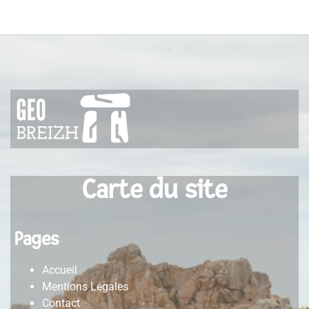
Carte du site
Pages
Accueil
Mentions Légales
Contact