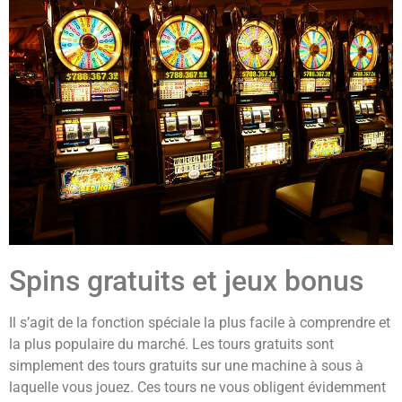
Spins gratuits et jeux bonus
Il s’agit de la fonction spéciale la plus facile à comprendre et
la plus populaire du marché. Les tours gratuits sont
simplement des tours gratuits sur une machine à sous à
laquelle vous jouez. Ces tours ne vous obligent évidemment