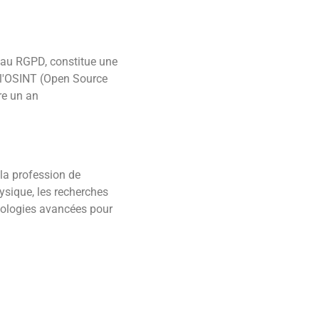
 au RGPD, constitue une
e l'OSINT (Open Source
re un an
la profession de
ysique, les recherches
hnologies avancées pour