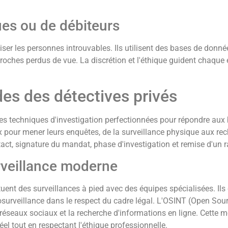
es ou de débiteurs
er les personnes introuvables. Ils utilisent des bases de donné
proches perdus de vue. La discrétion et l'éthique guident chaque
es des détectives privés
s techniques d'investigation perfectionnées pour répondre aux b
ux pour mener leurs enquêtes, de la surveillance physique aux r
act, signature du mandat, phase d'investigation et remise d'un ra
urveillance moderne
ctuent des surveillances à pied avec des équipes spécialisées. Il
urveillance dans le respect du cadre légal. L'OSINT (Open Sourc
r réseaux sociaux et la recherche d'informations en ligne. Cette 
el tout en respectant l'éthique professionnelle.