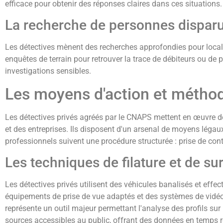
efficace pour obtenir des réponses claires dans ces situations.
La recherche de personnes disparu
Les détectives mènent des recherches approfondies pour localis
enquêtes de terrain pour retrouver la trace de débiteurs ou de 
investigations sensibles.
Les moyens d'action et méthod
Les détectives privés agréés par le CNAPS mettent en œuvre de
et des entreprises. Ils disposent d'un arsenal de moyens léga
professionnels suivent une procédure structurée : prise de cont
Les techniques de filature et de s
Les détectives privés utilisent des véhicules banalisés et effe
équipements de prise de vue adaptés et des systèmes de vidéos
représente un outil majeur permettant l'analyse des profils su
sources accessibles au public, offrant des données en temps ré