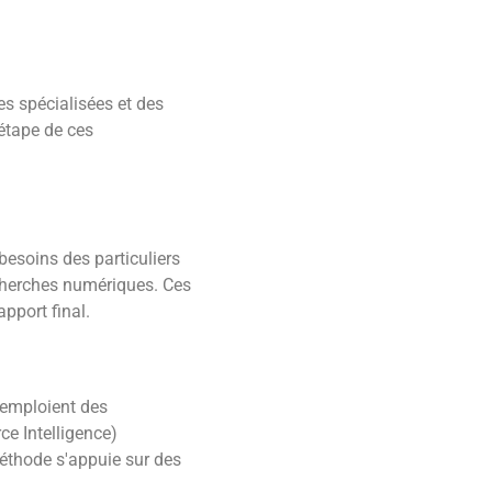
es spécialisées et des
 étape de ces
esoins des particuliers
echerches numériques. Ces
pport final.
s emploient des
e Intelligence)
méthode s'appuie sur des