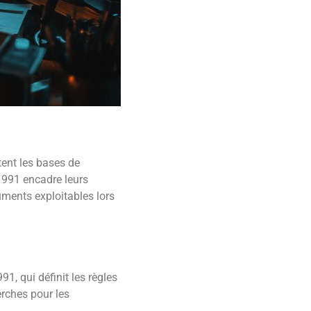
itent les bases de
1991 encadre leurs
uments exploitables lors
91, qui définit les règles
erches pour les