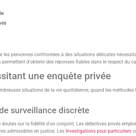
ée
ves
r les personnes confrontées à des situations délicates nécessit
 permettent d'obtenir des réponses fiables dans le respect du ca
ssitant une enquête privée
nombreuses situations de la vie quotidienne, quand les méthodes t
 de surveillance discrète
de doutes sur la fidélité d'un conjoint. Les détectives privés empl
ves admissibles en justice. Les
Investigations pour particuliers
co