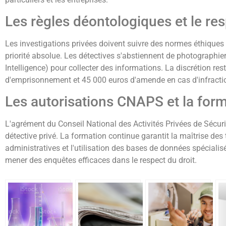
Les règles déontologiques et le res
Les investigations privées doivent suivre des normes éthique
priorité absolue. Les détectives s'abstiennent de photographi
Intelligence) pour collecter des informations. La discrétion r
d'emprisonnement et 45 000 euros d'amende en cas d'infracti
Les autorisations CNAPS et la form
L'agrément du Conseil National des Activités Privées de Sécur
détective privé. La formation continue garantit la maîtrise des
administratives et l'utilisation des bases de données spécial
mener des enquêtes efficaces dans le respect du droit.