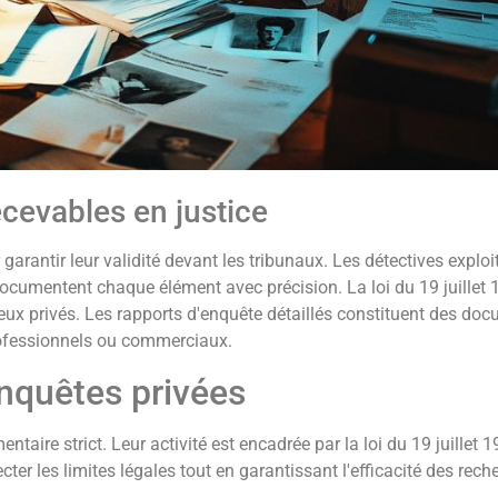
ecevables en justice
 garantir leur validité devant les tribunaux. Les détectives explo
documentent chaque élément avec précision. La loi du 19 juillet 
eux privés. Les rapports d'enquête détaillés constituent des doc
 professionnels ou commerciaux.
enquêtes privées
aire strict. Leur activité est encadrée par la loi du 19 juillet 19
cter les limites légales tout en garantissant l'efficacité des rech