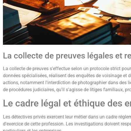
La collecte de preuves légales et r
La collecte de preuves s'effectue selon un protocole strict pour
données spécialisées, réalisent des enquêtes de voisinage et 
actions, notamment l'interdiction de photographier dans des li
de procédures judiciaires, qu'il s'agisse de litiges familiaux,
Le cadre légal et éthique des 
Les détectives privés exercent leur métier dans un cadre réglement
d'exercice de cette profession. Les investigations doivent respe
particuliers et les entreprises.