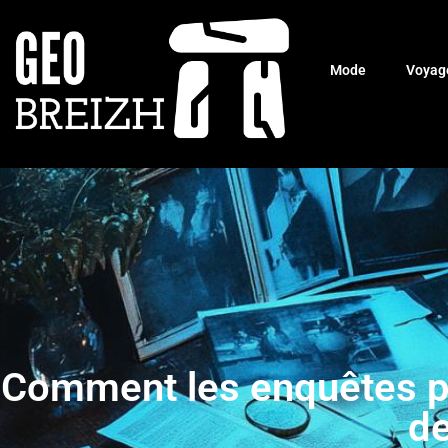
Mode
Voyag
Comment les enquêtes pri
d