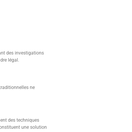
ant des investigations
dre légal.
raditionnelles ne
oient des techniques
nstituent une solution