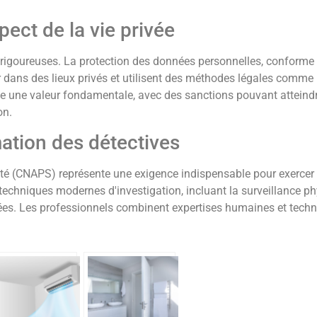
pect de la vie privée
s rigoureuses. La protection des données personnelles, conforme
er dans des lieux privés et utilisent des méthodes légales comm
este une valeur fondamentale, avec des sanctions pouvant atteind
on.
ation des détectives
ité (CNAPS) représente une exigence indispensable pour exercer 
 techniques modernes d'investigation, incluant la surveillance ph
isées. Les professionnels combinent expertises humaines et tec