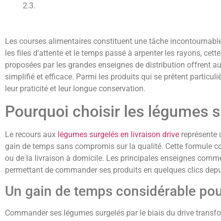
Les courses alimentaires constituent une tâche incontournab
les files d’attente et le temps passé à arpenter les rayons, ce
proposées par les grandes enseignes de distribution offrent a
simplifié et efficace. Parmi les produits qui se prêtent parti
leur praticité et leur longue conservation.
Pourquoi choisir les légumes su
Le recours aux
légumes surgelés en livraison drive
représente 
gain de temps sans compromis sur la qualité. Cette formule c
ou de la livraison à domicile. Les principales enseignes comm
permettant de commander ses produits en quelques clics depui
Un gain de temps considérable pou
Commander ses légumes surgelés par le biais du drive transfo