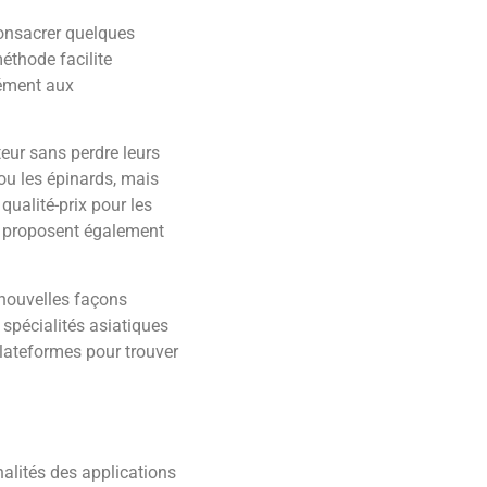
Consacrer quelques
éthode facilite
mément aux
eur sans perdre leurs
ou les épinards, mais
ualité-prix pour les
s proposent également
 nouvelles façons
spécialités asiatiques
plateformes pour trouver
alités des applications