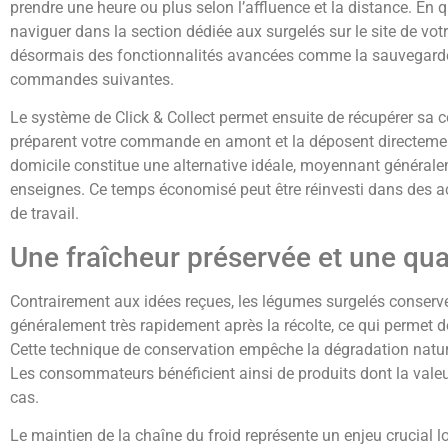
prendre une heure ou plus selon l’affluence et la distance. E
naviguer dans la section dédiée aux surgelés sur le site de vo
désormais des fonctionnalités avancées comme la sauvegarde 
commandes suivantes.
Le système de Click & Collect permet ensuite de récupérer sa 
préparent votre commande en amont et la déposent directement 
domicile constitue une alternative idéale, moyennant généra
enseignes. Ce temps économisé peut être réinvesti dans des act
de travail.
Une fraîcheur préservée et une qual
Contrairement aux idées reçues, les légumes surgelés conserven
généralement très rapidement après la récolte, ce qui permet 
Cette technique de conservation empêche la dégradation nature
Les consommateurs bénéficient ainsi de produits dont la valeur 
cas.
Le maintien de la chaîne du froid représente un enjeu crucial 