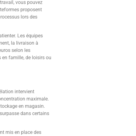
travail, vous pouvez
lateformes proposent
rocessus lors des
tienter. Les équipes
nt, la livraison à
uros selon les
en famille, de loisirs ou
lation intervient
concentration maximale.
 stockage en magasin.
a surpasse dans certains
ont mis en place des