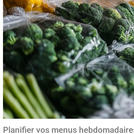
Planifier vos menus hebdomadaire