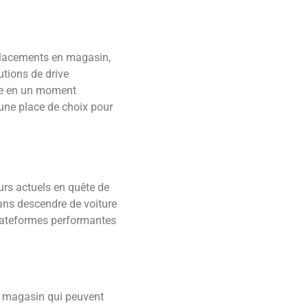
placements en magasin,
utions de drive
nte en un moment
 une place de choix pour
rs actuels en quête de
ans descendre de voiture
plateformes performantes
n magasin qui peuvent