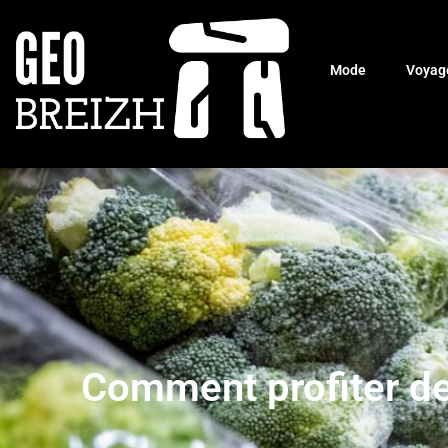
Mode
Voyag
Comment profiter de