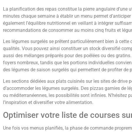
La planification des repas constitue la pierre angulaire d’une
minutes chaque semaine à établir un menu permet d’anticiper le
également l’équilibre nutritionnel en veillant à intégrer suff
recommandations de consommer au moins cinq fruits et légum
Les légumes surgelés se prêtent particulièrement bien à cette 
qualités. Vous pouvez ainsi constituer un stock diversifié com
aussi des mélanges préparés pour des poêlées ou des gratins. 
foyers nombreux, tandis que les portions individuelles convi
des légumes de saison surgelés qui permettent de profiter de p
Les sections dédiées aux plats cuisinés sur les sites de drive
d’accommoder les légumes surgelés. Des pizzas garnies de lég
ou méditerranéennes, les possibilités sont infinies. N’hésitez 
l’inspiration et diversifier votre alimentation.
Optimiser votre liste de courses sur
Une fois vos menus planifiés, la phase de commande propremen