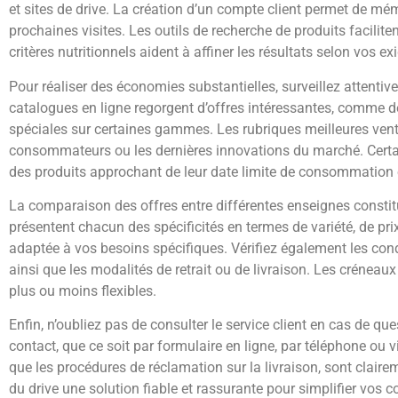
et sites de drive. La création d’un compte client permet de mé
prochaines visites. Les outils de recherche de produits faciliten
critères nutritionnels aident à affiner les résultats selon vos ex
Pour réaliser des économies substantielles, surveillez attenti
catalogues en ligne regorgent d’offres intéressantes, comme 
spéciales sur certaines gammes. Les rubriques meilleures vente
consommateurs ou les dernières innovations du marché. Certa
des produits approchant de leur date limite de consommation 
La comparaison des offres entre différentes enseignes constit
présentent chacun des spécificités en termes de variété, de pri
adaptée à vos besoins spécifiques. Vérifiez également les con
ainsi que les modalités de retrait ou de livraison. Les créneaux
plus ou moins flexibles.
Enfin, n’oubliez pas de consulter le service client en cas de
contact, que ce soit par formulaire en ligne, par téléphone ou 
que les procédures de réclamation sur la livraison, sont clairem
du drive une solution fiable et rassurante pour simplifier vos 