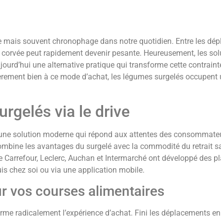
le mais souvent chronophage dans notre quotidien. Entre les dé
tte corvée peut rapidement devenir pesante. Heureusement, les sol
ujourd’hui une alternative pratique qui transforme cette contrai
culièrement bien à ce mode d’achat, les légumes surgelés occupent
rgelés via le drive
une solution moderne qui répond aux attentes des consommateu
ombine les avantages du surgelé avec la commodité du retrait s
e Carrefour, Leclerc, Auchan et Intermarché ont développé des 
s chez soi ou via une application mobile.
r vos courses alimentaires
rme radicalement l’expérience d’achat. Fini les déplacements e