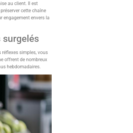
e au client. Il est
préserver cette chaîne
eur engagement envers la
 surgelés
 réflexes simples, vous
gne offrent de nombreux
menus hebdomadaires.