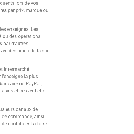
équents lors de vos
ltres par prix, marque ou
 les enseignes. Les
é ou des opérations
s par d’autres
ec des prix réduits sur
et Intermarché
 l’enseigne la plus
 bancaire ou PayPal,
agasins et peuvent être
lusieurs canaux de
ion de commande, ainsi
lité contribuent à faire