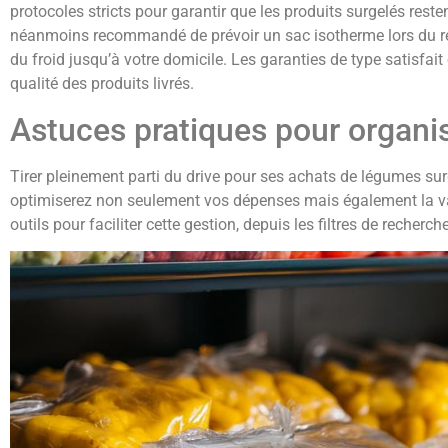
protocoles stricts pour garantir que les produits surgelés reste
néanmoins recommandé de prévoir un sac isotherme lors du retr
du froid jusqu’à votre domicile. Les garanties de type satisfa
qualité des produits livrés.
Astuces pratiques pour organ
Tirer pleinement parti du drive pour ses achats de légumes su
optimiserez non seulement vos dépenses mais également la vari
outils pour faciliter cette gestion, depuis les filtres de rech