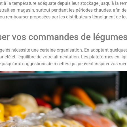
nt à la température adéquate depuis leur stockage jusqu’à la remis
ait en magasin, surtout pendant les périodes chaudes, afin de 
it ou rembourser proposées par les distributeurs témoignent de l
iser vos commandes de légumes
rgelés nécessite une certaine organisation. En adoptant quelques
été et l’équilibre de votre alimentation. Les plateformes en li
erche jusqu’aux suggestions de recettes qui peuvent inspirer vos 