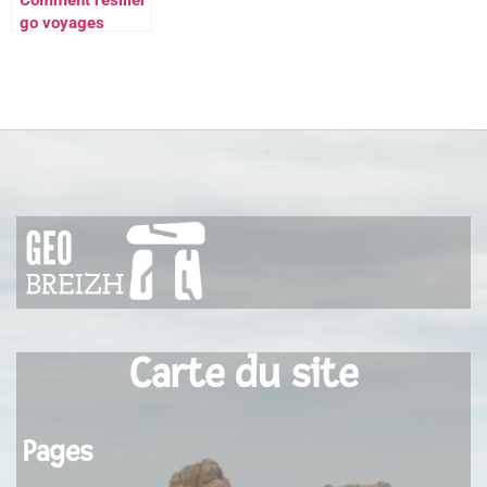
go voyages
prime facilement
en ligne
Carte du site
Pages