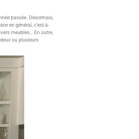
’année passée. Désormais,
ièce en général, c’est-à-
divers meubles… En outre,
 deux ou plusieurs