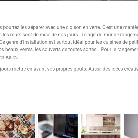
us pourrez les séparer avec une cloison en verre. C’est une maniè
 les murs sont de mise de nos jours. Il s’agit du mur de rangem
 genre d’installation est surtout idéal pour les cuisines de petit
os beaux verres, les couverts de toutes sortes… Pour le rangeme
cifiques.
ours mettre en avant vos propres goûts. Aussi, des idées créativ