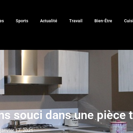
es
Sports
Actualité
Travail
Bien-Être
Cuis
ans souci dans une pièce
janvier 17, 2021