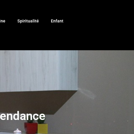
ine
Spiritualité
Enfant
 tendance