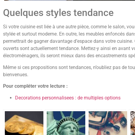
Quelques styles tendance
Si votre cuisine est liée à une autre pièce, comme le salon, vo
stylée et surtout moderne. En outre, les meubles enfoncés dans
permettrait de gagner davantage d’espace dans votre cuisine. Ce
ouverts sont actuellement tendance. Mettez-y ainsi en avant v
électroménagers, ils seront mieux dans des encastrements spé
Même si ces propositions sont tendances, n’oubliez pas de touj
bienvenues.
Pour compléter votre lecture :
Decorations personnalisees : de multiples options