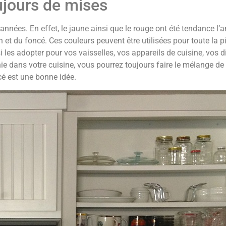
ujours de mises
 années. En effet, le jaune ainsi que le rouge ont été tendance l
apin et du foncé. Ces couleurs peuvent être utilisées pour toute la p
i les adopter pour vos vaisselles, vos appareils de cuisine, vos 
nie dans votre cuisine, vous pourrez toujours faire le mélange de
é est une bonne idée.