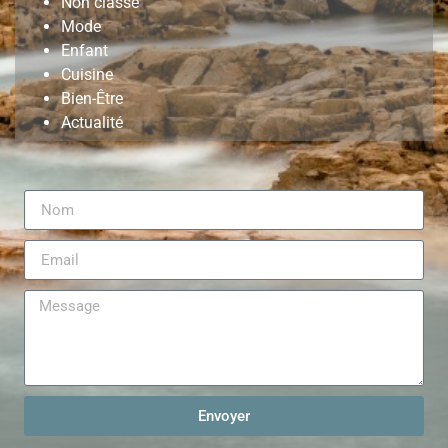
Non classé
Mode
Enfant
Cuisine
Bien-Être
Actualité
Envoyer