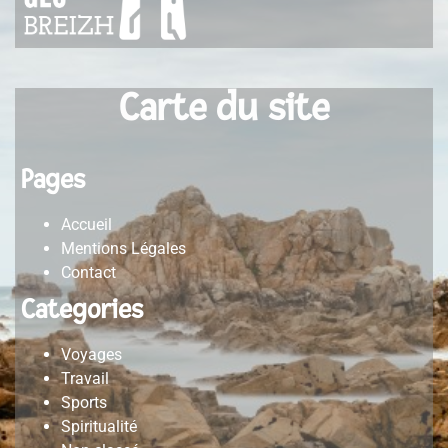
Carte du site
Pages
Accueil
Mentions Légales
Contact
Categories
Voyages
Travail
Sports
Spiritualité