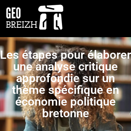
Les étapes pour élaborer
une analyse critique
approfondie sur un
thème spécifique en
économie politique
bretonne