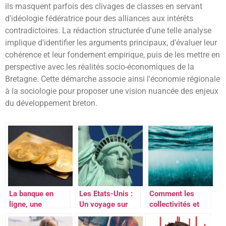
ils masquent parfois des clivages de classes en servant
d'idéologie fédératrice pour des alliances aux intérêts
contradictoires. La rédaction structurée d'une telle analyse
implique d'identifier les arguments principaux, d'évaluer leur
cohérence et leur fondement empirique, puis de les mettre en
perspective avec les réalités socio-économiques de la
Bretagne. Cette démarche associe ainsi l'économie régionale
à la sociologie pour proposer une vision nuancée des enjeux
du développement breton.
La banque en
Les Etats-Unis :
Comment les
ligne, une
Un voyage sur
collectivités et
alternative
mesure
les territoires
intéressante pour
peuvent gérer