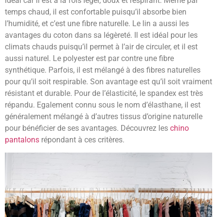
idéal car il est à la fois léger, doux et respirant. Même par
temps chaud, il est confortable puisqu’il absorbe bien
l’humidité, et c’est une fibre naturelle. Le lin a aussi les
avantages du coton dans sa légèreté. Il est idéal pour les
climats chauds puisqu’il permet à l’air de circuler, et il est
aussi naturel. Le polyester est par contre une fibre
synthétique. Parfois, il est mélangé à des fibres naturelles
pour qu’il soit respirable. Son avantage est qu’il soit vraiment
résistant et durable. Pour de l’élasticité, le spandex est très
répandu. Egalement connu sous le nom d’élasthane, il est
généralement mélangé à d’autres tissus d’origine naturelle
pour bénéficier de ses avantages. Découvrez les
chino
pantalons
répondant à ces critères.