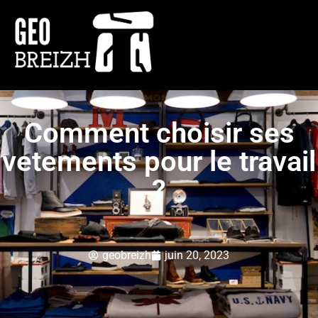
Comment choisir ses
vetements pour le travail
?
geobreizh
juin 20, 2023