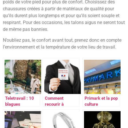
poids de votre pied pour plus de confort. Choisissez des
chaussures créées à partir de matériaux de qualité pour
qu’ils durent plus longtemps et pour qu’ils soient souple et
respirant. Pour des occasions, les talons aigus ne seront tout
de même pas bannies.
N’oubliez pas, le confort avant tout, prenez donc en compte
l’environnement et la température de votre lieu de travail.
Teletravail : 10
Comment
Primark et la pop
blagues
recourir à
culture
hilarantes pour le
l’inspection du
1er avril
travail dans la
région de