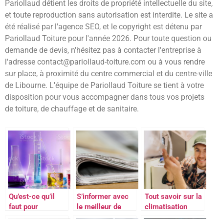
Pariollaud détient les droits de propriété intellectuelle du site,
et toute reproduction sans autorisation est interdite. Le site a
été réalisé par l'agence SEO, et le copyright est détenu par
Pariollaud Toiture pour l'année 2026. Pour toute question ou
demande de devis, n'hésitez pas à contacter l'entreprise à
l'adresse
contact@pariollaud-toiture.com
ou à vous rendre
sur place, à proximité du centre commercial et du centre-ville
de Libourne. L'équipe de Pariollaud Toiture se tient à votre
disposition pour vous accompagner dans tous vos projets
de toiture, de chauffage et de sanitaire.
Qu’est-ce qu’il
S’informer avec
Tout savoir sur la
faut pour
le meilleur de
climatisation
fabriquer son
l’actualite et de la
gainable