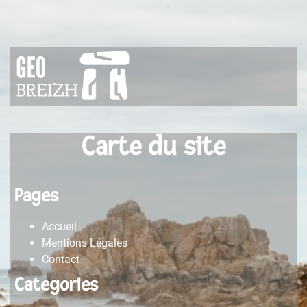
Carte du site
Pages
Accueil
Mentions Légales
Contact
Categories