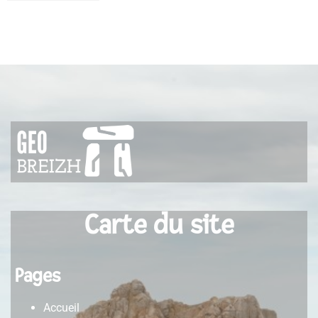
collaborative :
comment cette
plateforme
bouleverse les
codes du secteur
Carte du site
Pages
Accueil