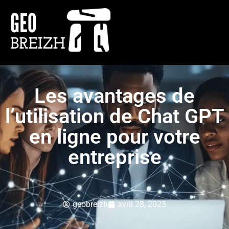
Les avantages de
l’utilisation de Chat GPT
en ligne pour votre
entreprise
geobreizh
avril 28, 2025