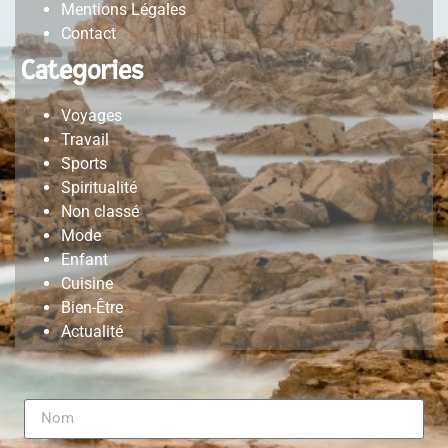
Mentions Légales
Contact
Categories
Voyages
Travail
Sports
Spiritualité
Non classé
Mode
Enfant
Cuisine
Bien-Être
Actualité