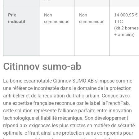
Prix
Non
Non
14 000,95 €
indicatif
communiqué
communiqué
TTC
(kit 2 bornes
+ armoire)
Citinnov sumo-ab
La borne escamotable Citinnov SUMO-AB s'impose comme
une référence incontestée dans le domaine de la protection
anti-bélier et de la régulation du trafic urbain. Conçue avec
une expertise française reconnue par le label laFrenchFab,
cette solution représente l'alliance parfaite entre innovation
technologique et fiabilité mécanique. Son développement
répond aux exigences les plus strictes en matière de sécurité
optimale, offrant ainsi une protection sans compromis pour