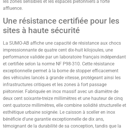
les zones sensibles et les espaces piétonniers à forte
affluence.
Une résistance certifiée pour les
sites à haute sécurité
La SUMO-AB affiche une capacité de résistance aux chocs
impressionnante de quatre cent dix-huit kilojoules, une
performance validée par un laboratoire français indépendant
et certifiée selon la norme NF P98-310. Cette résistance
exceptionnelle permet à la borne de stopper efficacement
des véhicules lancés à grande vitesse, protégeant ainsi les
infrastructures critiques et les zones à fort passage
piétonnier. Fabriquée en inox massif avec un diamètre de
deux cent soixante-treize millimètres et une hauteur de cinq
cent quatorze millimètres, elle combine solidité structurelle et
esthétique urbaine soignée. Le caisson à sceller en inox
bénéficie d'une garantie exceptionnelle de dix ans,
témoignant de la durabilité de sa conception, tandis que la