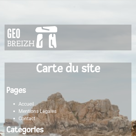
politiques par
arrondissement
Carte du site
Pages
Accueil
Mentions Légales
Contact
Categories