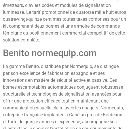
émetteurs, claviers codés et modules de signalisation
lumineuse. Le tarif promotionnel de quatorze mille huit euros
quatre-vingt-quinze centimes toutes taxes comprises pour un
kit comprenant deux bornes et une armoire de commande
témoigne du positionnement commercial compétitif de cette
solution complète.
Benito normequip.com
La gamme Benito, distribuée par Normequip, se distingue
par son excellence de fabrication espagnole et ses
innovations en matière de sécurité active et passive. Ces
bornes escamotables automatiques conjuguent robustesse
structurelle et technologies de signalisation avancées pour
offrir une protection efficace tout en maintenant une
communication visuelle claire avec les usagers. Normequip,
entreprise française implantée à Canéjan près de Bordeaux
et forte de quinze années d'expérience, accompagne ses
clients dans le choix et l'installation de ces équipements de