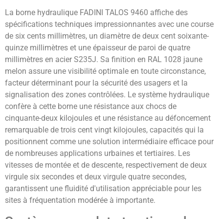
La borne hydraulique FADINI TALOS 9460 affiche des
spécifications techniques impressionnantes avec une course
de six cents millimètres, un diamètre de deux cent soixante-
quinze millimètres et une épaisseur de paroi de quatre
millimètres en acier S235J. Sa finition en RAL 1028 jaune
melon assure une visibilité optimale en toute circonstance,
facteur déterminant pour la sécurité des usagers et la
signalisation des zones contrôlées. Le système hydraulique
confère à cette borne une résistance aux chocs de
cinquante-deux kilojoules et une résistance au défoncement
remarquable de trois cent vingt kilojoules, capacités qui la
positionnent comme une solution intermédiaire efficace pour
de nombreuses applications urbaines et tertiaires. Les
vitesses de montée et de descente, respectivement de deux
virgule six secondes et deux virgule quatre secondes,
garantissent une fluidité d'utilisation appréciable pour les
sites à fréquentation modérée à importante.