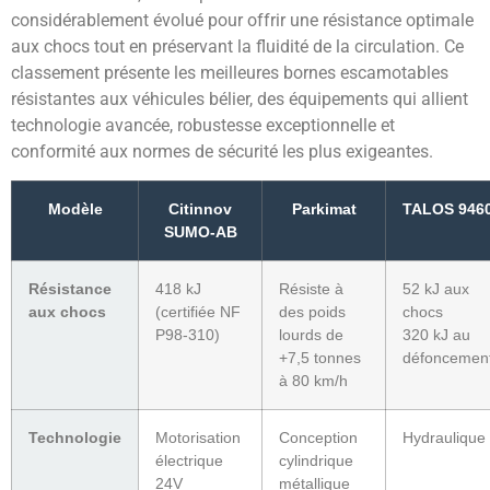
considérablement évolué pour offrir une résistance optimale
aux chocs tout en préservant la fluidité de la circulation. Ce
classement présente les meilleures bornes escamotables
résistantes aux véhicules bélier, des équipements qui allient
technologie avancée, robustesse exceptionnelle et
conformité aux normes de sécurité les plus exigeantes.
Modèle
Citinnov
Parkimat
TALOS 946
SUMO-AB
Résistance
418 kJ
Résiste à
52 kJ aux
aux chocs
(certifiée NF
des poids
chocs
P98-310)
lourds de
320 kJ au
+7,5 tonnes
défoncemen
à 80 km/h
Technologie
Motorisation
Conception
Hydraulique
électrique
cylindrique
24V
métallique